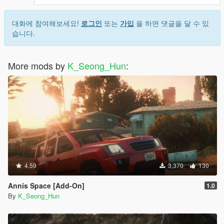
대화에 참여해보세요!
로그인
또는
가입
을 하면 댓글을 달 수 있
습니다.
More mods by
K_Seong_Hun
:
4.59
3,370
130
Annis Space [Add-On]
1.0
By
K_Seong_Hun