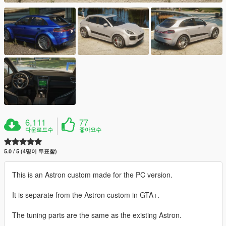
6,111
77
다운로드수
좋아요수
5.0 / 5 (4명이 투표함)
This is an Astron custom made for the PC version.
It is separate from the Astron custom in GTA+.
The tuning parts are the same as the existing Astron.