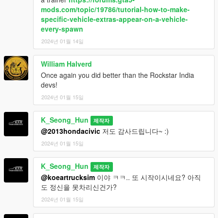
mods.com/topic/19786/tutorial-how-to-make-
specific-vehicle-extras-appear-on-a-vehicle-
every-spawn
2024년 01월 14일
William Halverd
Once again you did better than the Rockstar India
devs!
2024년 01월 15일
K_Seong_Hun
제작자
@2013hondacivic
저도 감사드립니다~ :)
2024년 01월 15일
K_Seong_Hun
제작자
@koeartrucksim
이야 ㅋㅋ.. 또 시작이시네요? 아직
도 정신을 못차리신건가?
2024년 01월 15일