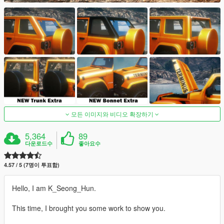
모든 이미지와 비디오 확장하기
5,364
89
다운로드수
좋아요수
4.57 / 5 (7명이 투표함)
Hello, I am K_Seong_Hun.
This time, I brought you some work to show you.