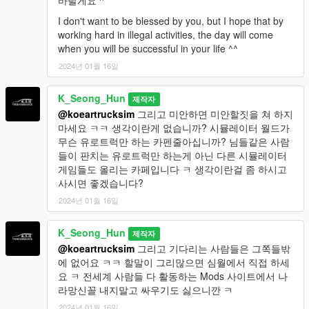
바랄게요 ^"
I don't want to be blessed by you, but I hope that by
working hard in illegal activities, the day will come
when you will be successful in your life ^^
2024년 01월 16일
K_Seong_Hun
제작자
@koeartrucksim
그리고 미안하면 미안할짓을 쳐 하지
마세요 ㅋㅋ 생각이란게 없습니까? 시뮬레이터 월드가
무슨 유로트럭만 하는 카펜줄아십니까? 님들같은 사람
들이 판치는 유로트럭만 하는게 아닌 다른 시뮬레이터
게임들도 올리는 카페입니다 ㅋ 생각이란걸 좀 하시고
사시면 좋겠습니다?
2024년 01월 16일
K_Seong_Hun
제작자
@koeartrucksim
그리고 기다리는 사람들은 그쪽들밖
에 없어요 ㅋㅋ 할말이 그리많으면 심월에서 직접 하세
요 ㅋ 전세계 사람들 다 활동하는 Mods 사이트에서 나
라망신꼴 내지말고 싸우기도 싫으니깐 ㅋ
2024년 01월 16일