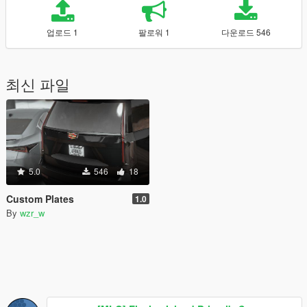
업로드 1
팔로워 1
다운로드 546
최신 파일
5.0
546
18
Custom Plates
1.0
By
wzr_w