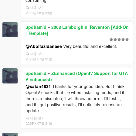
consuming.
내용 보기
2025년 08월 03일
updhamid
»
2008 Lamborghini Reventón [Add-On
| Template]
@Abolfazldanaee
Very beautiful and excellent.
내용 보기
2025년 07월 31일
updhamid
»
ZEnhanced (OpenIV Support for GTA
V Enhanced)
@safari4831
Thanks for your good idea. But I think
OpenIV checks that file when installing mods, and if
there's a mismatch, it will throw an error. I'll test it,
and if I get positive results, I'll definitely release an
update.
내용 보기
2025년 07월 31일