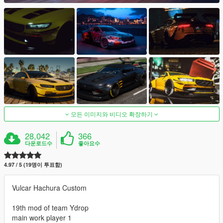
모든 이미지와 비디오 확장하기
28,042
366
다운로드수
좋아요수
4.97 / 5 (19명이 투표함)
Vulcar Hachura Custom
19th mod of team Ydrop
main work player 1