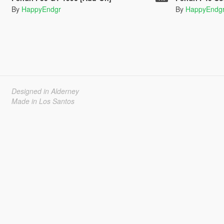
By
HappyEndgr
By
HappyEndg
Designed in Alderney
Made in Los Santos