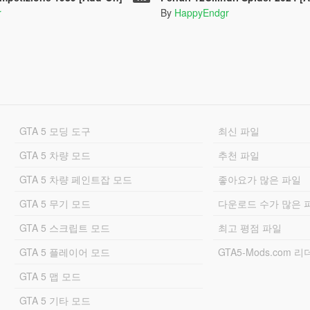
r
By
HappyEndgr
GTA 5 모딩 도구
최신 파일
GTA 5 차량 모드
추천 파일
GTA 5 차량 페인트잡 모드
좋아요가 많은 파일
GTA 5 무기 모드
다운로드 수가 많은 
GTA 5 스크립트 모드
최고 평점 파일
GTA 5 플레이어 모드
GTA5-Mods.com 
GTA 5 맵 모드
GTA 5 기타 모드