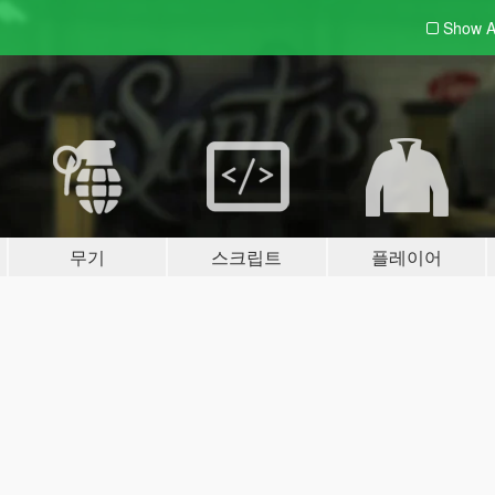
Show A
무기
스크립트
플레이어