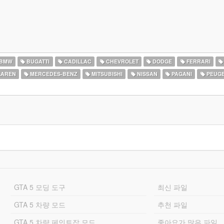
BMW
BUGATTI
CADILLAC
CHEVROLET
DODGE
FERRARI
AREN
MERCEDES-BENZ
MITSUBISHI
NISSAN
PAGANI
PEUG
GTA 5 모딩 도구
최신 파일
GTA 5 차량 모드
추천 파일
GTA 5 차량 페인트잡 모드
좋아요가 많은 파일