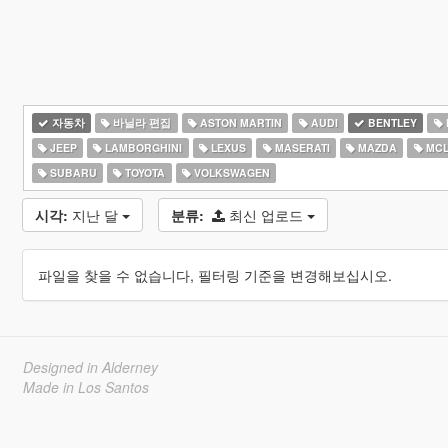
자동차
바닐라 편집
ASTON MARTIN
AUDI
BENTLEY
JEEP
LAMBORGHINI
LEXUS
MASERATI
MAZDA
MCL
SUBARU
TOYOTA
VOLKSWAGEN
시각:
지난 달
분류:
최신 업로드
파일을 찾을 수 없습니다, 필터링 기준을 변경해보십시오.
Designed in Alderney
Made in Los Santos