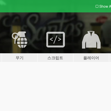
Show A
무기
스크립트
플레이어