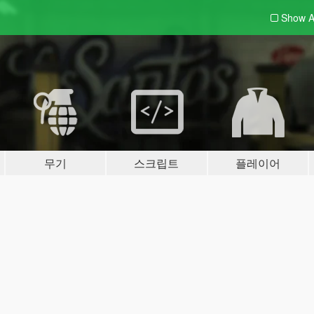
Show A
무기
스크립트
플레이어