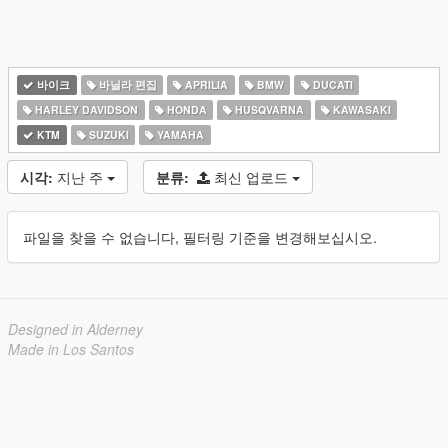
바이크
바닐라 편집
APRILIA
BMW
DUCATI
HARLEY DAVIDSON
HONDA
HUSQVARNA
KAWASAKI
KTM
SUZUKI
YAMAHA
시각:
지난 주
분류:
최신 업로드
파일을 찾을 수 없습니다, 필터링 기준을 변경해보십시오.
Designed in Alderney
Made in Los Santos