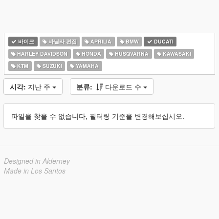
바이크
바닐라 편집
APRILIA
BMW
DUCATI
HARLEY DAVIDSON
HONDA
HUSQVARNA
KAWASAKI
KTM
SUZUKI
YAMAHA
시각:
지난 주
분류:
다운로드 수
파일을 찾을 수 없습니다, 필터링 기준을 변경해보십시오.
Designed in Alderney
Made in Los Santos