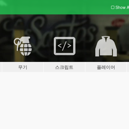
Show A
무기
스크립트
플레이어