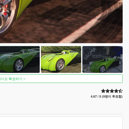
비디오 확장하기
4.67 / 5 (9명이 투표함)