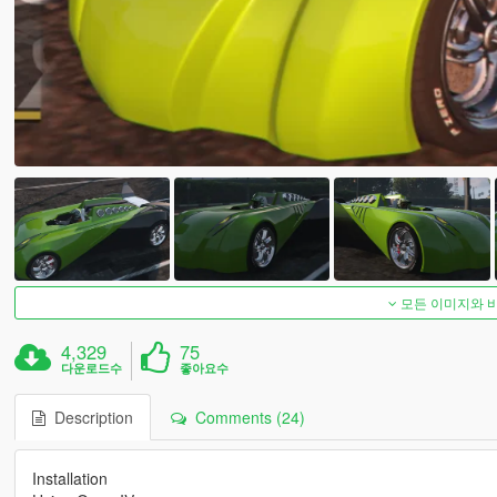
모든 이미지와 
4,329
75
다운로드수
좋아요수
Description
Comments (24)
Installation