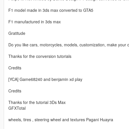
F1 model made in 3ds max converted to GTA5
F1 manufactured in 3ds max
Gratitude
Do you like cars, motorcycles, models, customization, make your 
Thanks for the conversion tutorials
Credits
[YCA] Game68240 and benjamin xd play
Credits
Thanks for the tutorial 3Ds Max
GFXTotal
wheels, tires , steering wheel and textures Pagani Huayra