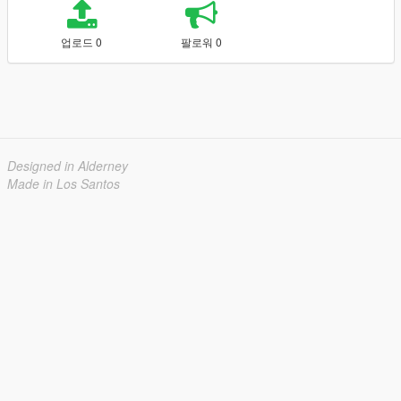
업로드 0
팔로워 0
Designed in Alderney
Made in Los Santos