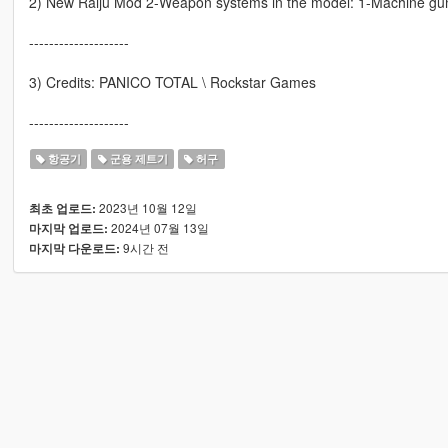
2) New Raiju Mod 2-Weapon systems in the model: 1-Machine gun
--------------------
3) Credits: PANICO TOTAL \ Rockstar Games
--------------------
항공기
군용 제트기
허구
2023년 10월 12일
최초 업로드:
2024년 07월 13일
마지막 업로드:
9시간 전
마지막 다운로드: