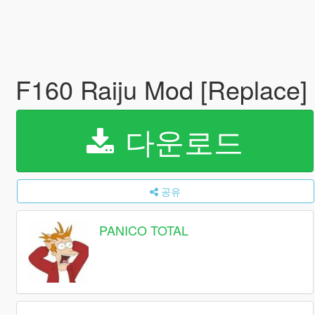
F160 Raiju Mod [Replace]
다운로드
공유
PANICO TOTAL