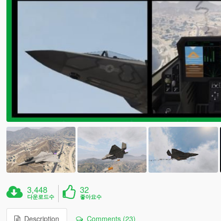
3,448
32
다운로드수
좋아요수
Description
Comments (23)