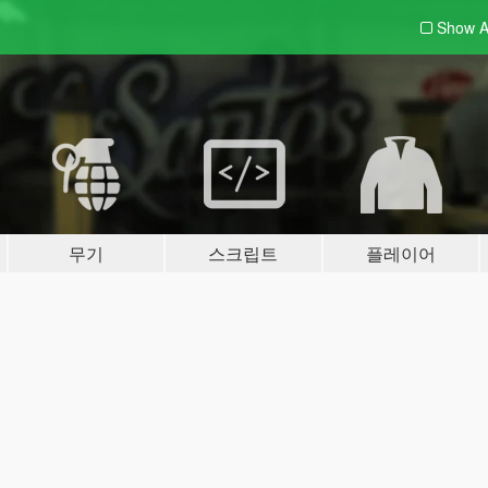
Show A
무기
스크립트
플레이어