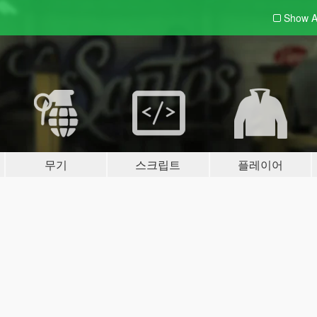
Show A
무기
스크립트
플레이어