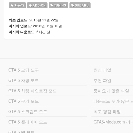
자동차
ADD-ON
TUNING
SUBARU
2015년 11월 22일
최초 업로드:
2016년 01월 10일
마지막 업로드:
6시간 전
마지막 다운로드:
GTA 5 모딩 도구
최신 파일
GTA 5 차량 모드
추천 파일
GTA 5 차량 페인트잡 모드
좋아요가 많은 파일
GTA 5 무기 모드
다운로드 수가 많은 
GTA 5 스크립트 모드
최고 평점 파일
GTA 5 플레이어 모드
GTA5-Mods.com 
GTA 5 맵 모드