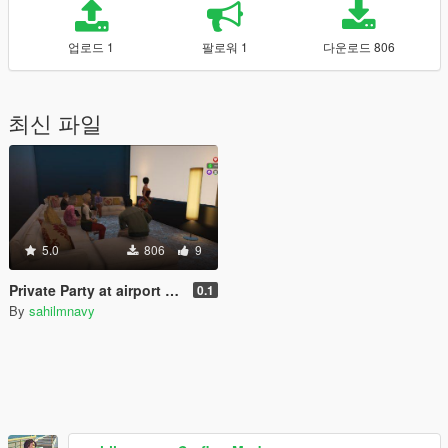
업로드 1
팔로워 1
다운로드 806
최신 파일
5.0
806
9
Private Party at airport (MENYOO)
0.1
By
sahilmnavy