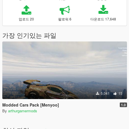
업로드 20
팔로워 6
다운로드 17,648
가장 인기있는 파일
5,041
15
Modded Cars Pack [Menyoo]
1.0
By
arthurgamermods