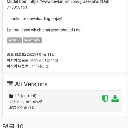
Model from: https://www.deviantart.com/grazekai/art/Dabi-
770350151
Thanks for downloading enjoy!
Let me know which character should i do.
SKIN
ADD-ON
2023년 01월 11일
최초 업로드:
2023년 01월 11일
마지막 업로드:
13시간 전
마지막 다운로드:
All Versions
1.0
(current)
다운로드 1,194
, 954KB
2023년 01월 11일
댓글 10