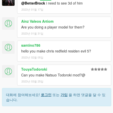
@BetterBrock
i need to see 3d of him
2023년 01월 17일
Ainz Valeos Artiom
Are you doing a player model for them?
2023년 01월 31일
santino786
hello you make chris redfield residen evil 5?
2023년 02월 05일
TouyaTodoroki
Can you make Natsuo Todoroki mod?@
2023년 03월 25일
대화에 참여해보세요!
로그인
또는
가입
을 하면 댓글을 달 수 있
습니다.