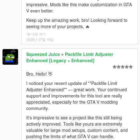
impressive. Mods like this make customization in GTA
V even better.
Keep up the amazing work, bro! Looking forward to
seeing more of your projects. 🔥
내용 보기
2026년 07월 15일
Squeezed Juice
»
Packfile Limit Adjuster
Enhanced [Legacy + Enhanced]
Bro, Hello! 👋
I noticed your recent update of **Packfile Limit
Adjuster Enhanced** — great work. Your continued
support and improvements for this tool are really
appreciated, especially for the GTA V modding
community.
It's impressive to see a project like this still being
actively improved. Tools like yours are extremely
valuable for large mod setups, custom content, and
pushing the limits of what GTA V can handle.