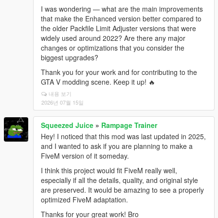
I was wondering — what are the main improvements
that make the Enhanced version better compared to
the older Packfile Limit Adjuster versions that were
widely used around 2022? Are there any major
changes or optimizations that you consider the
biggest upgrades?
Thank you for your work and for contributing to the
GTA V modding scene. Keep it up! 🔥
내용 보기
2026년 07월 15일
Squeezed Juice
»
Rampage Trainer
Hey! I noticed that this mod was last updated in 2025,
and I wanted to ask if you are planning to make a
FiveM version of it someday.
I think this project would fit FiveM really well,
especially if all the details, quality, and original style
are preserved. It would be amazing to see a properly
optimized FiveM adaptation.
Thanks for your great work! Bro