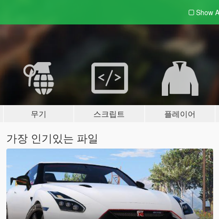
Show A
무기
스크립트
플레이어
가장 인기있는 파일