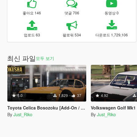
좋아요 146
댓글 706
동영상 0
업로드 63
팔로워 534
다운로드 1,729,106
최신 파일
모두 보기
5.0
1,829
37
4.92
Toyota Celica Bosozoku [Add-On / Replace | Z3D]
Volkswagen Golf Mk1 ''Rabbit'
By
Just_Riko
By
Just_Riko