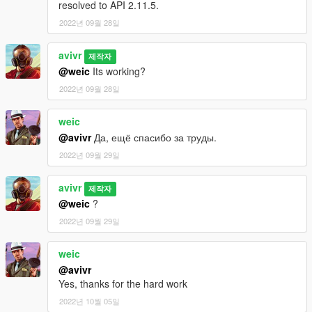
resolved to API 2.11.5.
2022년 09월 28일
avivr
제작자
@weic
Its working?
2022년 09월 28일
weic
@avivr
Да, ещё спасибо за труды.
2022년 09월 29일
avivr
제작자
@weic
?
2022년 09월 29일
weic
@avivr
Yes, thanks for the hard work
2022년 10월 05일