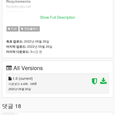
Requirements
Scripthookv.net
scripthookv
Open All interriors
Show Full Description
Credits
미션
게임플레이
Vincet+ , ty
2022년 09월 26일
최초 업로드:
2022년 09월 26일
마지막 업로드:
3시간 전
마지막 다운로드:
All Versions
1.0
(current)
다운로드 4,408
, 16KB
2022년 09월 26일
댓글 18