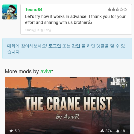
Tecno84
Let's try how it works in advance, I thank you for your
effort and sharing with us brother👍
2023년 09월 09일
대화에 참여해보세요!
로그인
또는
가입
을 하면 댓글을 달 수 있
습니다.
More mods by
avivr
:
5.0
874
18