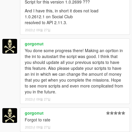
Script for this version 1.0.2699 ???
And I have this, in short it does not load
1.0.2612.1 on Social Club
resolved to API 2.11.3.
2022년 09월 27일
gorgonut
You done some progress there! Making an oprtion in
the ini to autostart the script was good. I think that
you should update all your previous scripts to have
this feature. Also please update your scripts to have
an ini in which we can change the amount of money
that you get when you complete the missions. Hope
to see more scripts and even more complicated from
you in the future.
2022년 09월 27일
gorgonut
Forgot to rate
2022년 09월 27일