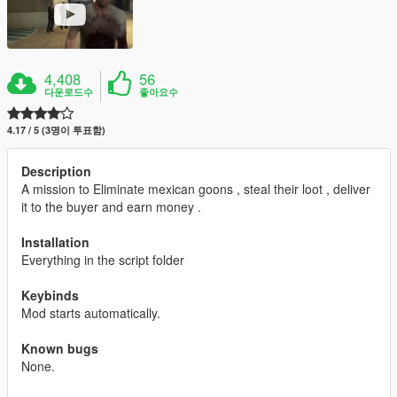
4,408
56
다운로드수
좋아요수
4.17 / 5 (3명이 투표함)
Description
A mission to Eliminate mexican goons , steal their loot , deliver
it to the buyer and earn money .
Installation
Everything in the script folder
Keybinds
Mod starts automatically.
Known bugs
None.