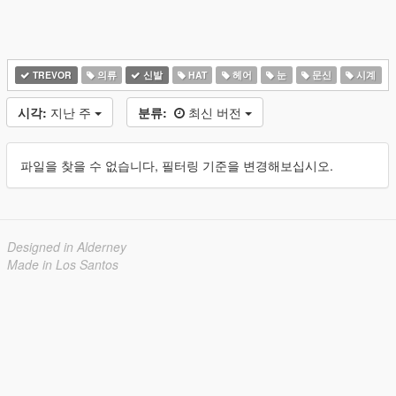
TREVOR
의류
신발
HAT
헤어
눈
문신
시계
시각:
지난 주
분류:
최신 버전
파일을 찾을 수 없습니다, 필터링 기준을 변경해보십시오.
Designed in Alderney
Made in Los Santos