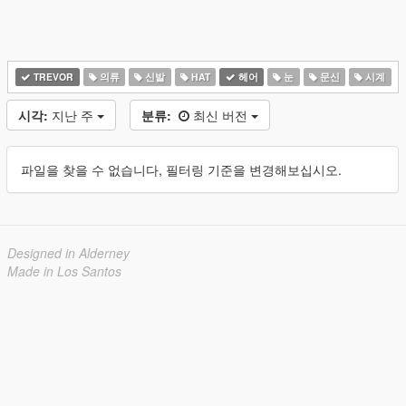
TREVOR
의류
신발
HAT
헤어
눈
문신
시계
시각:
지난 주
분류:
최신 버전
파일을 찾을 수 없습니다, 필터링 기준을 변경해보십시오.
Designed in Alderney
Made in Los Santos