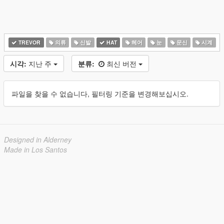
TREVOR
의류
신발
HAT
헤어
눈
문신
시계
시각:
지난 주
분류:
최신 버전
파일을 찾을 수 없습니다, 필터링 기준을 변경해보십시오.
Designed in Alderney
Made in Los Santos