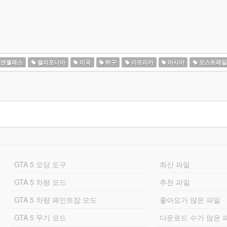
 앤젤레스
캘리포니아
미국
허구
아프리카
아시아
오스트레일
GTA 5 모딩 도구
최신 파일
GTA 5 차량 모드
추천 파일
GTA 5 차량 페인트잡 모드
좋아요가 많은 파일
GTA 5 무기 모드
다운로드 수가 많은 