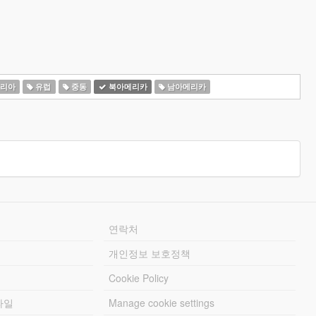
리아
유럽
중동
북아메리카
남아메리카
연락처
개인정보 보호정책
Cookie Policy
파일
Manage cookie settings