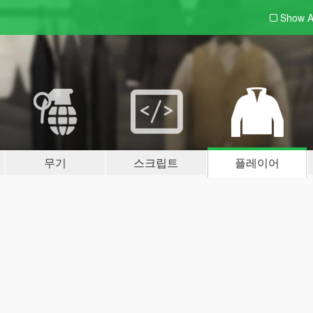
Show A
무기
스크립트
플레이어