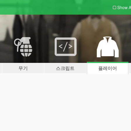
Show A
무기
스크립트
플레이어