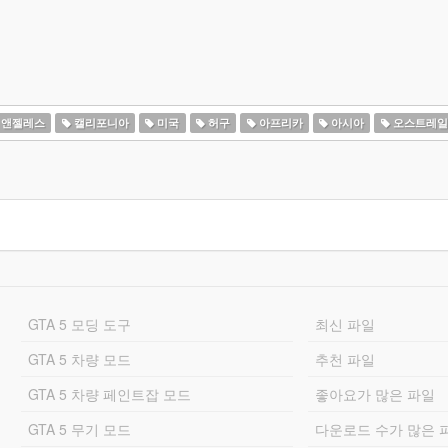
 앤젤레스
캘리포니아
미국
허구
아프리카
아시아
오스트레일
GTA 5 모딩 도구
최신 파일
GTA 5 차량 모드
추천 파일
GTA 5 차량 페인트잡 모드
좋아요가 많은 파일
GTA 5 무기 모드
다운로드 수가 많은 