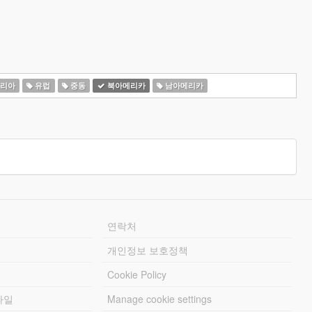
리아
유럽
중동
북아메리카
남아메리카
연락처
개인정보 보호정책
Cookie Policy
파일
Manage cookie settings