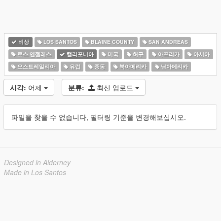
비상
LOS SANTOS
BLAINE COUNTY
SAN ANDREAS
로스 앤젤레스
캘리포니아
미국
허구
아프리카
아시아
오스트레일리아
유럽
중동
북아메리카
남아메리카
시각:
어제
분류:
최신 업로드
파일을 찾을 수 없습니다, 필터링 기준을 변경해보십시오.
Designed in Alderney
Made in Los Santos