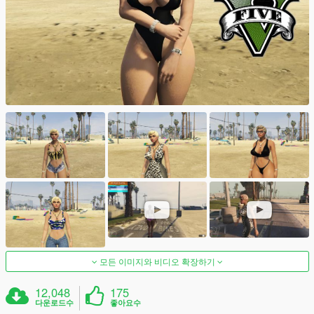
모든 이미지와 비디오 확장하기
12,048
175
다운로드수
좋아요수