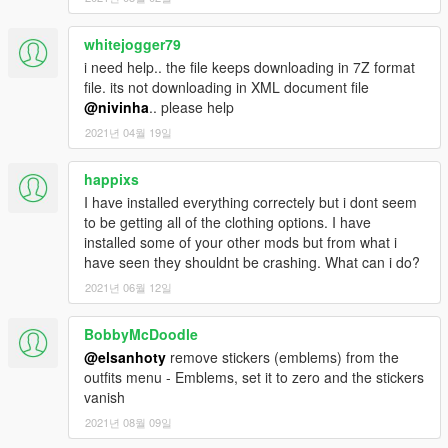
whitejogger79
i need help.. the file keeps downloading in 7Z format
file. its not downloading in XML document file
@nivinha
.. please help
2021년 04월 19일
happixs
I have installed everything correctely but i dont seem
to be getting all of the clothing options. I have
installed some of your other mods but from what i
have seen they shouldnt be crashing. What can i do?
2021년 06월 12일
BobbyMcDoodle
@elsanhoty
remove stickers (emblems) from the
outfits menu - Emblems, set it to zero and the stickers
vanish
2021년 08월 09일