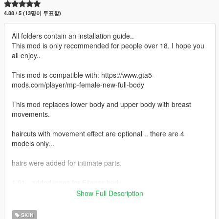
4.88 / 5 (13명이 투표함)
All folders contain an installation guide..
This mod is only recommended for people over 18. I hope you
all enjoy..
This mod is compatible with: https://www.gta5-
mods.com/player/mp-female-new-full-body
This mod replaces lower body and upper body with breast
movements.
haircuts with movement effect are optional .. there are 4
models only...
hairs were added for intimate parts.
1.01 - added jeans for Fitness body
Show Full Description
"Manual installation only"
SKIN