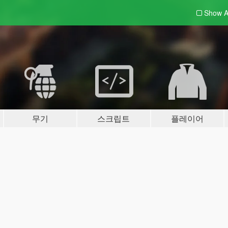
Show A
무기
스크립트
플레이어