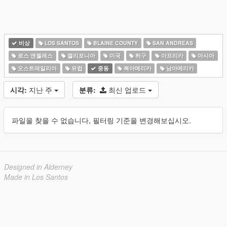
비상
LOS SANTOS
BLAINE COUNTY
SAN ANDREAS
로스 앤젤레스
캘리포니아
미국
허구
아프리카
아시아
오스트레일리아
유럽
중동
북아메리카
남아메리카
시각:
지난 주
분류:
최신 업로드
파일을 찾을 수 없습니다, 필터링 기준을 변경해보십시오.
Designed in Alderney
Made in Los Santos