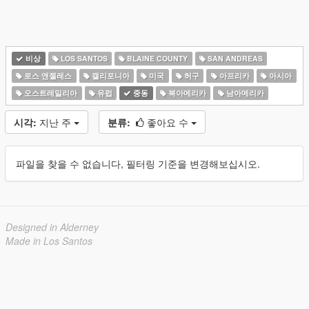
비상
LOS SANTOS
BLAINE COUNTY
SAN ANDREAS
로스 앤젤레스
캘리포니아
미국
허구
아프리카
아시아
오스트레일리아
유럽
중동
북아메리카
남아메리카
시각:
지난 주
분류:
좋아요 수
파일을 찾을 수 없습니다, 필터링 기준을 변경해보십시오.
Designed in Alderney
Made in Los Santos