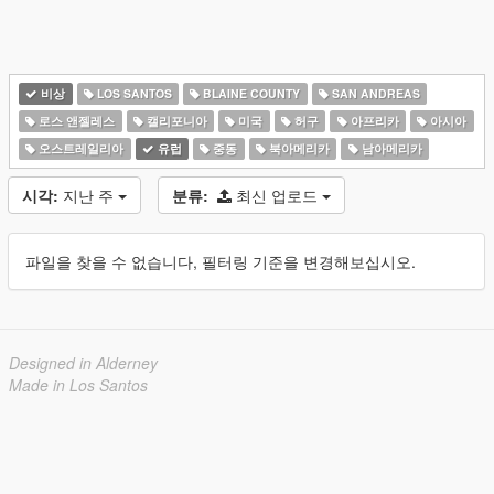
비상
LOS SANTOS
BLAINE COUNTY
SAN ANDREAS
로스 앤젤레스
캘리포니아
미국
허구
아프리카
아시아
오스트레일리아
유럽
중동
북아메리카
남아메리카
시각:
지난 주
분류:
최신 업로드
파일을 찾을 수 없습니다, 필터링 기준을 변경해보십시오.
Designed in Alderney
Made in Los Santos