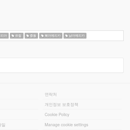
일리아
유럽
중동
북아메리카
남아메리카
연락처
개인정보 보호정책
Cookie Policy
파일
Manage cookie settings