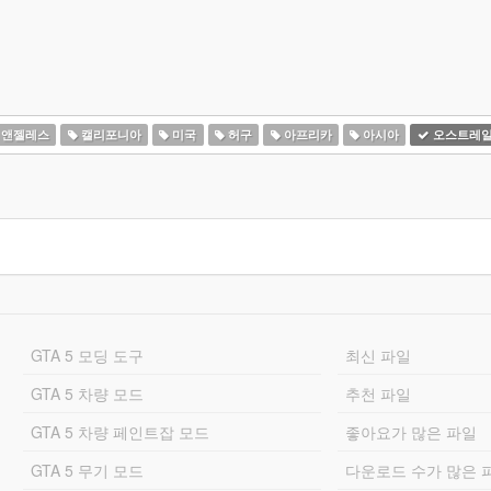
 앤젤레스
캘리포니아
미국
허구
아프리카
아시아
오스트레
GTA 5 모딩 도구
최신 파일
GTA 5 차량 모드
추천 파일
GTA 5 차량 페인트잡 모드
좋아요가 많은 파일
GTA 5 무기 모드
다운로드 수가 많은 