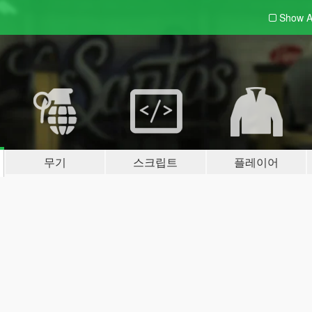
Show A
무기
스크립트
플레이어