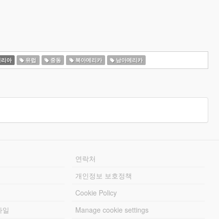
일리아
유럽
중동
북아메리카
남아메리카
연락처
개인정보 보호정책
Cookie Policy
파일
Manage cookie settings