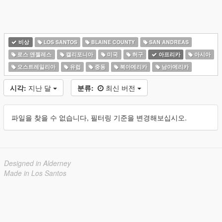
비상
LOS SANTOS
BLAINE COUNTY
SAN ANDREAS
로스 앤젤레스
캘리포니아
미국
허구
아프리카
아시아
오스트레일리아
유럽
중동
북아메리카
남아메리카
시각:
지난 달
분류:
최신 버전
파일을 찾을 수 없습니다, 필터링 기준을 변경해보십시오.
Designed in Alderney
Made in Los Santos