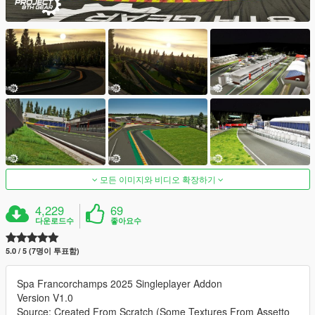
모든 이미지와 비디오 확장하기
4,229
69
다운로드수
좋아요수
5.0 / 5 (7명이 투표함)
Spa Francorchamps 2025 Singleplayer Addon
Version V1.0
Source: Created From Scratch (Some Textures From Assetto