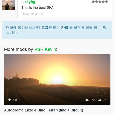
luckyhgl
This is the best SPA
2026년 01월 15일
대화에 참여해보세요!
로그인
또는
가입
을 하면 댓글을 달 수 있
습니다.
More mods by
VSR Kevin
:
5.0
958
26
Autodromo Enzo e Dino Ferrari (Imola Circuit)