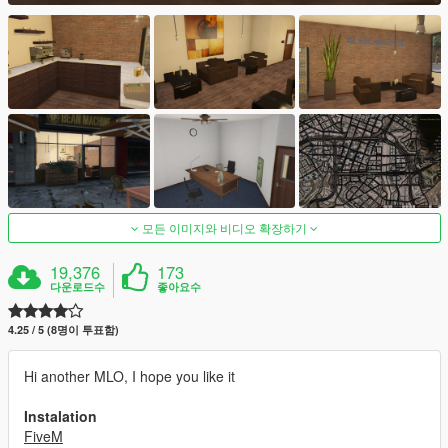
모든 이미지와 비디오 확장하기
19,376
173
다운로드수
좋아요수
4.25 / 5 (8명이 투표함)
Hi another MLO, I hope you like it
Instalation
FiveM