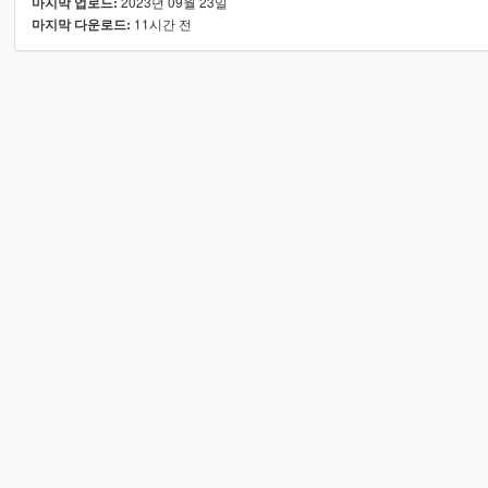
2023년 09월 23일
마지막 업로드:
11시간 전
마지막 다운로드: