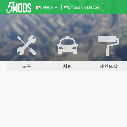
5mods on Discord
한국어
도구
차량
페인트잡