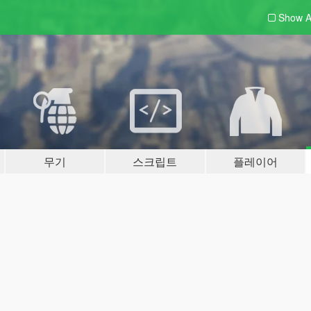
Show A
무기
스크립트
플레이어