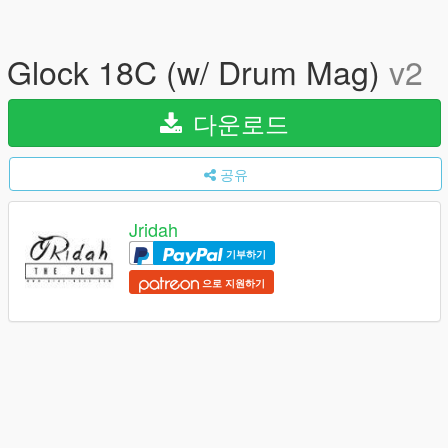
Glock 18C (w/ Drum Mag)
v2
다운로드
공유
Jridah
기부하기
으로 지원하기