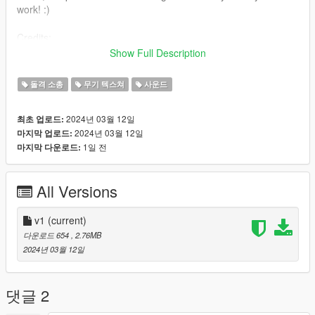
work! :)
Credits:
fortnite !!!!!
Show Full Description
ME (nyzr)
돌격 소총
무기 텍스쳐
사운드
Disclaimer; Do not re-upload, modify or sell my work, thank you
2024년 03월 12일
최초 업로드:
2024년 03월 12일
마지막 업로드:
1일 전
마지막 다운로드:
All Versions
v1
(current)
다운로드 654
, 2.76MB
2024년 03월 12일
댓글 2