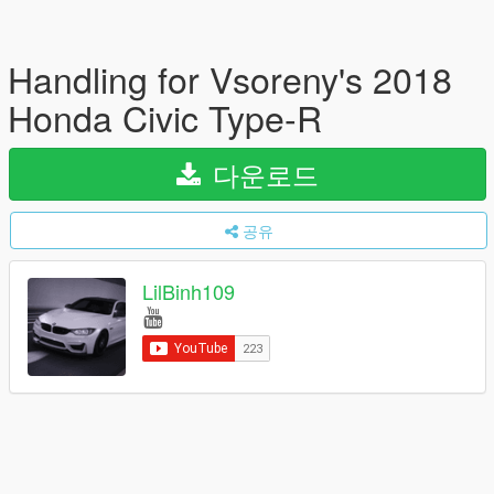
Handling for Vsoreny's 2018
Honda Civic Type-R
다운로드
공유
LilBinh109