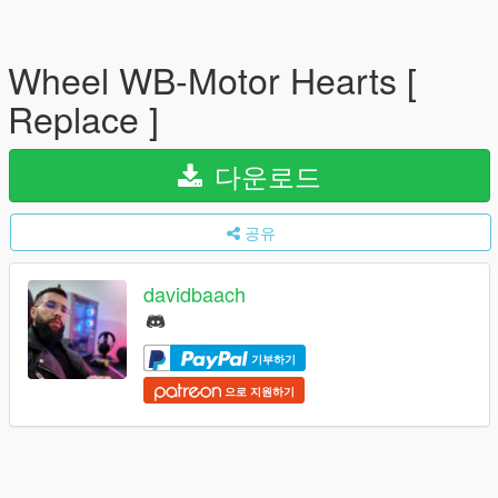
Wheel WB-Motor Hearts [
Replace ]
다운로드
공유
davidbaach
기부하기
으로 지원하기