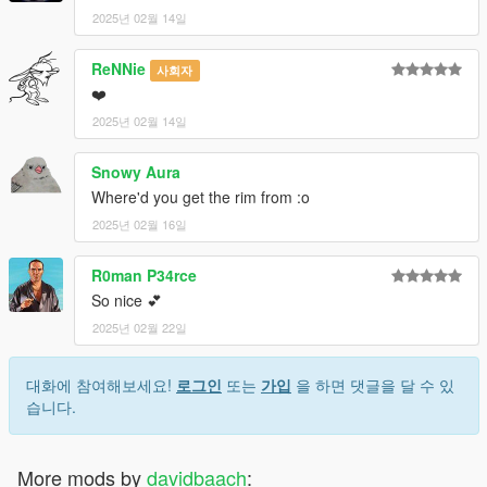
2025년 02월 14일
ReNNie
사회자
❤️
2025년 02월 14일
Snowy Aura
Where'd you get the rim from :o
2025년 02월 16일
R0man P34rce
So nice 💕
2025년 02월 22일
대화에 참여해보세요!
로그인
또는
가입
을 하면 댓글을 달 수 있
습니다.
More mods by
davidbaach
: