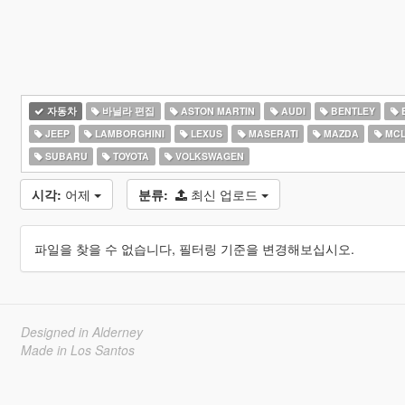
자동차
바닐라 편집
ASTON MARTIN
AUDI
BENTLEY
JEEP
LAMBORGHINI
LEXUS
MASERATI
MAZDA
MCL
SUBARU
TOYOTA
VOLKSWAGEN
시각:
어제
분류:
최신 업로드
파일을 찾을 수 없습니다, 필터링 기준을 변경해보십시오.
Designed in Alderney
Made in Los Santos