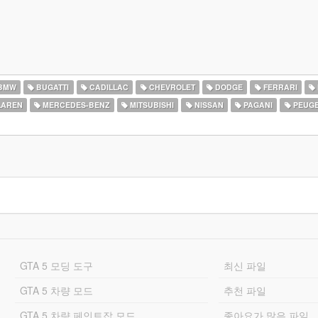
BMW
BUGATTI
CADILLAC
CHEVROLET
DODGE
FERRARI
AREN
MERCEDES-BENZ
MITSUBISHI
NISSAN
PAGANI
PEUG
GTA 5 모딩 도구
최신 파일
GTA 5 차량 모드
추천 파일
GTA 5 차량 페인트잡 모드
좋아요가 많은 파일