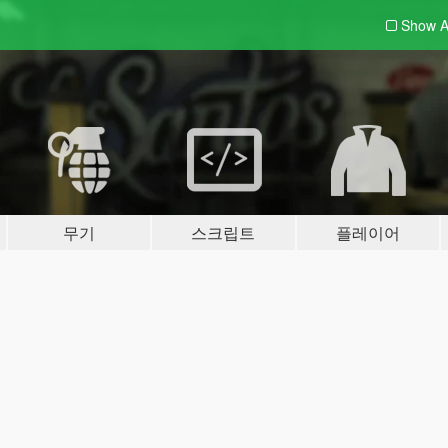
Show A
무기
스크립트
플레이어