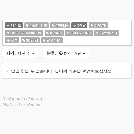
바이크
바닐라 편집
APRILIA
BMW
DUCATI
HARLEY DAVIDSON
HONDA
HUSQVARNA
KAWASAKI
KTM
SUZUKI
YAMAHA
시각:
지난 주
분류:
최신 버전
파일을 찾을 수 없습니다, 필터링 기준을 변경해보십시오.
Designed in Alderney
Made in Los Santos