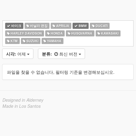
바이크
바닐라 편집
APRILIA
BMW
DUCATI
HARLEY DAVIDSON
HONDA
HUSQVARNA
KAWASAKI
KTM
SUZUKI
YAMAHA
시각:
어제
분류:
최신 버전
파일을 찾을 수 없습니다, 필터링 기준을 변경해보십시오.
Designed in Alderney
Made in Los Santos