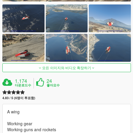
모든 이미지와 비디오 확장하기
1,174
24
다운로드수
좋아요수
4.83 / 5 (6명이 투표함)
A wing
Working gear
Working guns and rockets