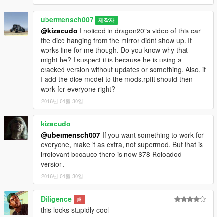
ubermensch007
제작자
@kizacudo
I noticed in dragon20"s video of this car
the dice hanging from the mirror didnt show up. It
works fine for me though. Do you know why that
might be? I suspect it is because he is using a
cracked version without updates or something. Also, if
I add the dice model to the mods.rpfit should then
work for everyone right?
2016년 04월 30일
kizacudo
@ubermensch007
If you want something to work for
everyone, make it as extra, not supermod. But that is
irrelevant because there is new 678 Reloaded
version.
2016년 04월 30일
Diligence
밴
this looks stupidly cool