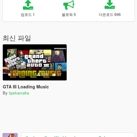
업로드 1
팔로워 5
다운로드 696
최신 파일
4.5
696
17
GTA III Loading Music
By
lipskamafia