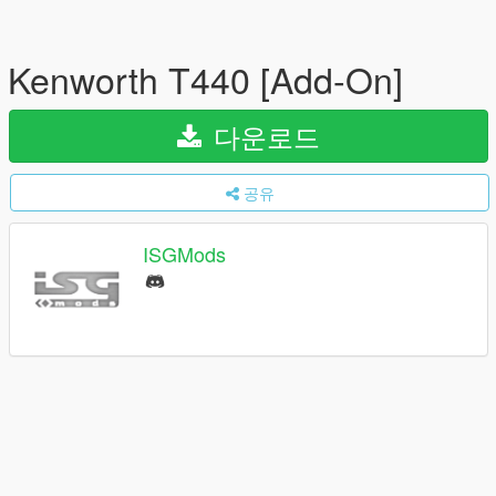
Kenworth T440 [Add-On]
다운로드
공유
ISGMods