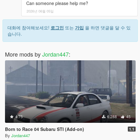
Can someone please help me?
2026년 06월 05일
대화에 참여해보세요!
로그인
또는
가입
을 하면 댓글을 달 수 있
습니다.
More mods by
Jordan447
:
4.75
6,288
45
Born to Race 04 Subaru STI (Add-on)
1.1
By
Jordan447