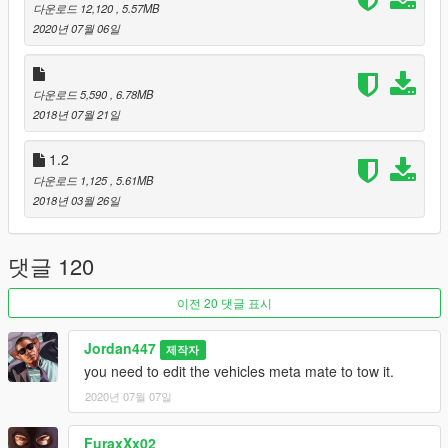
다운로드 12,120
, 5.57MB
2020년 07월 06일
다운로드 5,590
, 6.78MB
2018년 07월 21일
1.2
다운로드 1,125
, 5.61MB
2018년 03월 26일
댓글 120
이전 20 댓글 표시
Jordan447
제작자
you need to edit the vehicles meta mate to tow it.
2020년 07월 07일
FuraxXx02