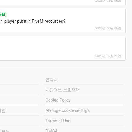
2023년 08월 05일
veM]
 1 player put it in FiveM recources?
2023년 06월 05일
2023년 02월 21일
연락처
개인정보 보호정책
Cookie Policy
파일
Manage cookie settings
Terms of Use
리더보드
DMCA