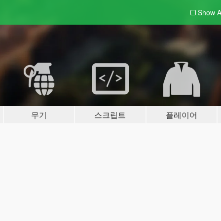
Show A
무기
스크립트
플레이어