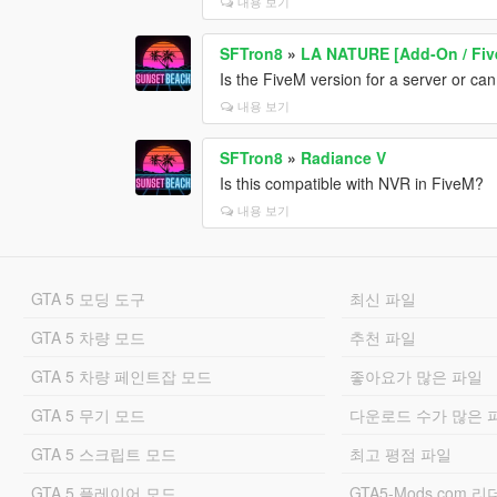
내용 보기
SFTron8
»
LA NATURE [Add-On / Fi
Is the FiveM version for a server or can
내용 보기
SFTron8
»
Radiance V
Is this compatible with NVR in FiveM?
내용 보기
GTA 5 모딩 도구
최신 파일
GTA 5 차량 모드
추천 파일
GTA 5 차량 페인트잡 모드
좋아요가 많은 파일
GTA 5 무기 모드
다운로드 수가 많은 
GTA 5 스크립트 모드
최고 평점 파일
GTA 5 플레이어 모드
GTA5-Mods.com 